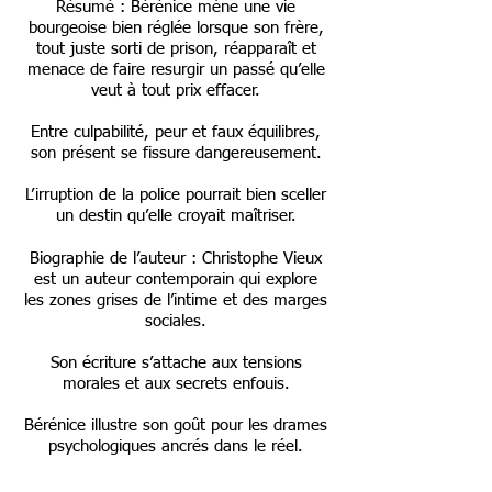
Résumé : Bérénice mène une vie
bourgeoise bien réglée lorsque son frère,
tout juste sorti de prison, réapparaît et
menace de faire resurgir un passé qu’elle
veut à tout prix effacer.
Entre culpabilité, peur et faux équilibres,
son présent se fissure dangereusement.
L’irruption de la police pourrait bien sceller
un destin qu’elle croyait maîtriser.
Biographie de l’auteur : Christophe Vieux
est un auteur contemporain qui explore
les zones grises de l’intime et des marges
sociales.
Son écriture s’attache aux tensions
morales et aux secrets enfouis.
Bérénice illustre son goût pour les drames
psychologiques ancrés dans le réel.