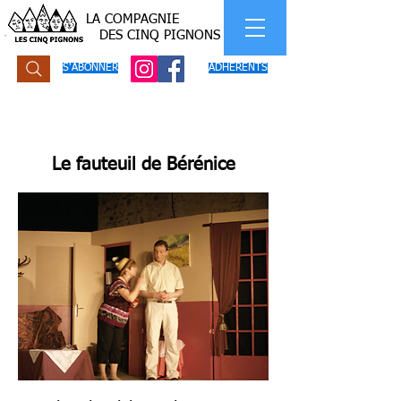
LA COMPAGNIE
DES CINQ PIGNONS
S'ABONNER
ADHERENTS
Le fauteuil de Bérénice