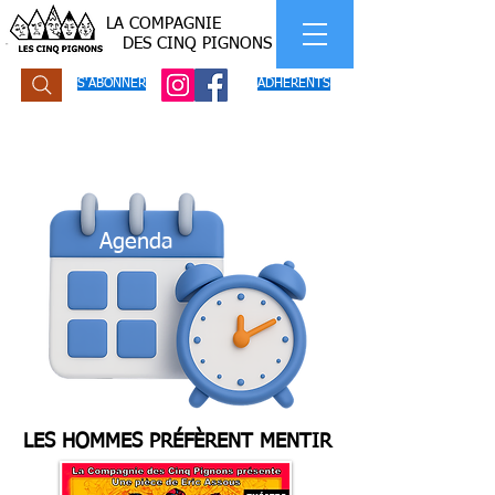
LA COMPAGNIE
DES CINQ PIGNONS
S'ABONNER
ADHERENTS
Agenda
LES HOMMES PRÉFÈRENT MENTIR