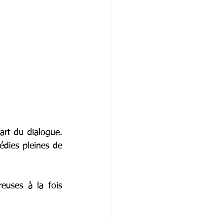
rt du dialogue. 
dies pleines de 
euses à la fois 