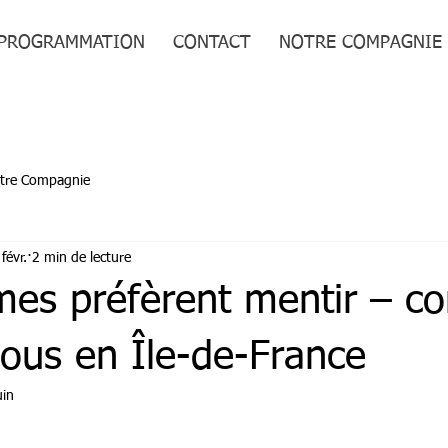
PROGRAMMATION
CONTACT
NOTRE COMPAGNIE
tre Compagnie
févr.
2 min de lecture
es préfèrent mentir – c
sous en Île-de-France
uin
 5.