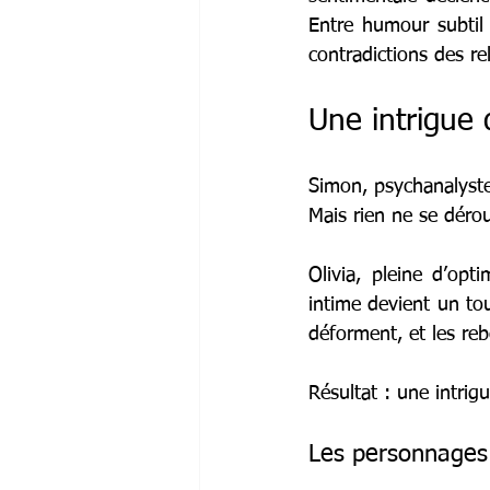
Entre humour subtil 
contradictions des re
Une intrigue 
Simon, psychanalyste
Mais rien ne se dér
Olivia, pleine d’opt
intime devient un tou
déforment, et les re
Résultat : une intrig
Les personnages 