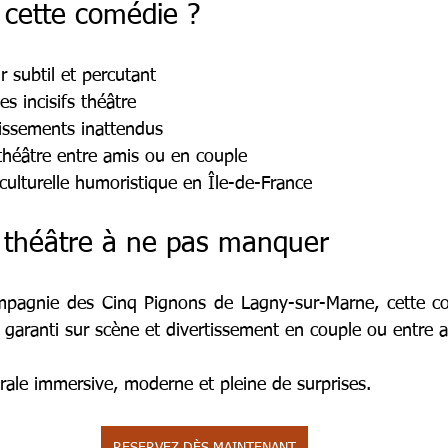
 cette comédie ?
 subtil et percutant
s incisifs théâtre
issements inattendus
théâtre entre amis ou en couple
culturelle humoristique en Île-de-France
 théâtre à ne pas manquer
mpagnie des Cinq Pignons de Lagny-sur-Marne, cette com
 garanti sur scène et divertissement en couple ou entre 
rale immersive, moderne et pleine de surprises.