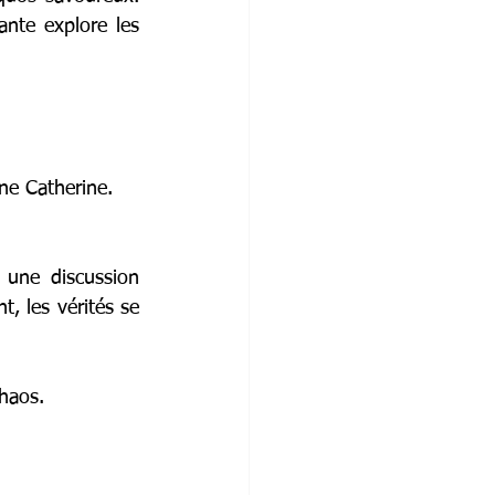
nte explore les 
ne Catherine.
 une discussion 
, les vérités se 
chaos.