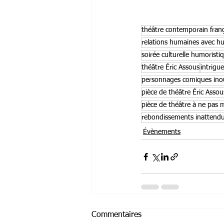
théâtre contemporain franç
relations humaines avec 
soirée culturelle humoristi
théâtre Éric Assous
intrigu
personnages comiques inou
pièce de théâtre Éric Assou
pièce de théâtre à ne pas
rebondissements inattendu
Évènements
Commentaires