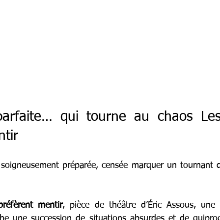
parfaite… qui tourne au chaos Le
tir
soigneusement préparée, censée marquer un tournant déci
réfèrent mentir
, pièce de théâtre d’Éric Assous, une 
che une succession de situations absurdes et de quipro