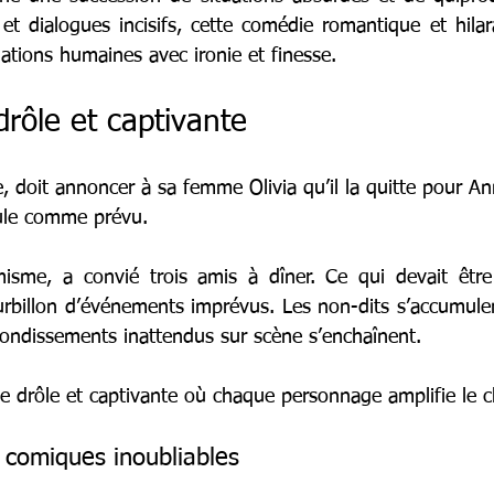
et dialogues incisifs, cette comédie romantique et hilara
lations humaines avec ironie et finesse.
drôle et captivante
, doit annoncer à sa femme Olivia qu’il la quitte pour An
oule comme prévu.
imisme, a convié trois amis à dîner. Ce qui devait être
rbillon d’événements imprévus. Les non-dits s’accumulent
bondissements inattendus sur scène s’enchaînent.
ue drôle et captivante où chaque personnage amplifie le 
comiques inoubliables