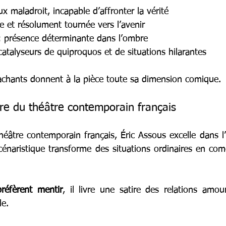
x maladroit, incapable d’affronter la vérité
e et résolument tournée vers l’avenir
: présence déterminante dans l’ombre
 catalyseurs de quiproquos et de situations hilarantes
chants donnent à la pièce toute sa dimension comique.
tre du théâtre contemporain français
éâtre contemporain français, Éric Assous excelle dans l’a
énaristique transforme des situations ordinaires en comé
éfèrent mentir
, il livre une satire des relations amour
le.