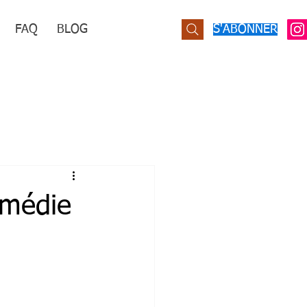
FAQ
BLOG
S'ABONNER
omédie