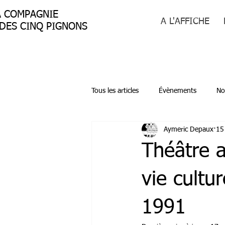
A COMPAGNIE
A L'AFFICHE
ES CINQ PIGNONS
Tous les articles
Évènements
No
Aymeric Depaux
15 
Théâtre 
vie cultu
1991