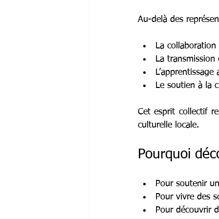
Au-delà des représent
La collaboration
La transmission 
L’apprentissage 
Le soutien à la c
Cet esprit collectif r
culturelle locale.
Pourquoi déco
Pour soutenir une
Pour vivre des so
Pour découvrir d