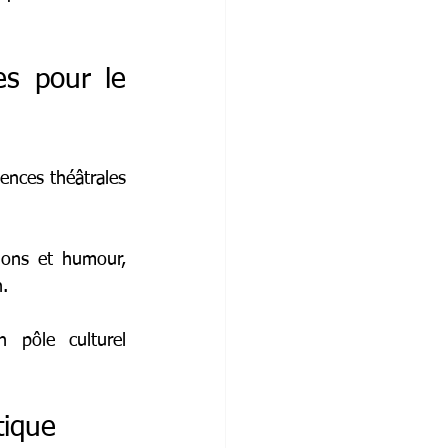
s pour le 
ences théâtrales 
ons et humour, 
n.
 pôle culturel 
tique