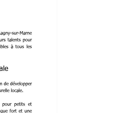
Lagny-sur-Marne 
rs talents pour 
ibles à tous les 
ale
n de développer 
relle locale.
 pour petits et 
que fort et une 