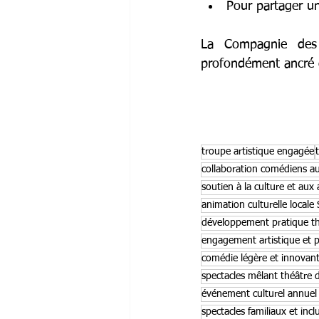
Pour partager un
La Compagnie des 
profondément ancré d
troupe artistique engagée
collaboration comédiens au
soutien à la culture et aux 
animation culturelle locale
développement pratique th
engagement artistique et 
comédie légère et innovan
spectacles mêlant théâtre
événement culturel annuel
spectacles familiaux et inclu