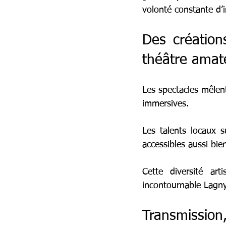
volonté constante d’
Des création
théâtre amat
Les spectacles mêlent
immersives.
Les talents locaux 
accessibles aussi bi
Cette diversité art
incontournable Lagn
Transmission,