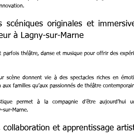
innovation.
s scéniques originales et immersive
eur à Lagny-sur-Marne
 parfois théâtre, danse et musique pour offrir des expéri
sur scène donnent vie à des spectacles riches en émoti
en aux familles qu’aux passionnés de théâtre contemporai
istique permet à la compagnie d’être aujourd’hui un
y-sur-Marne.
 collaboration et apprentissage artis