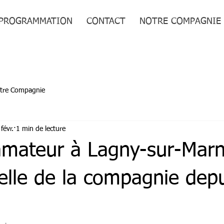
PROGRAMMATION
CONTACT
NOTRE COMPAGNIE
tre Compagnie
févr.
1 min de lecture
amateur à Lagny-sur-Marn
relle de la compagnie dep