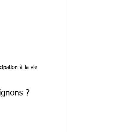
ipation à la vie 
ignons ?