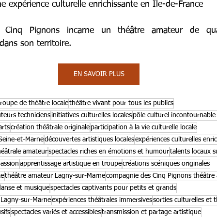
e expérience culturelle enrichissante en Île-de-France
Cinq Pignons incarne un théâtre amateur de quali
ans son territoire.
EN SAVOIR PLUS
troupe de théâtre locale
théâtre vivant pour tous les publics
teurs techniciens
initiatives culturelles locales
pôle culturel incontournabl
arts
création théâtrale originale
participation à la vie culturelle locale
 Seine-et-Marne
découvertes artistiques locales
expériences culturelles enri
éâtrale amateur
spectacles riches en émotions et humour
talents locaux s
passion
apprentissage artistique en troupe
créations scéniques originales
te
théâtre amateur Lagny-sur-Marne
compagnie des Cinq Pignons théâtre
 danse et musique
spectacles captivants pour petits et grands
 Lagny-sur-Marne
expériences théâtrales immersives
sorties culturelles et 
sifs
spectacles variés et accessibles
transmission et partage artistique