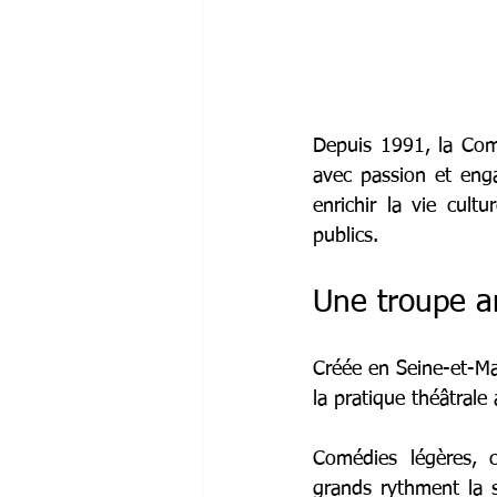
Depuis 1991, la Com
avec passion et enga
enrichir la vie cultu
publics.
Une troupe ar
Créée en Seine-et-Ma
la pratique théâtrale
Comédies légères, c
grands rythment la s